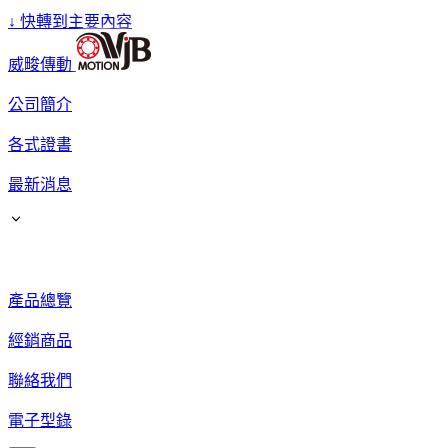
↓
快轉到主要內容
威畯傳動
公司簡介
各式證書
最新消息
產品總覽
經銷商品
聯絡我們
電子型錄