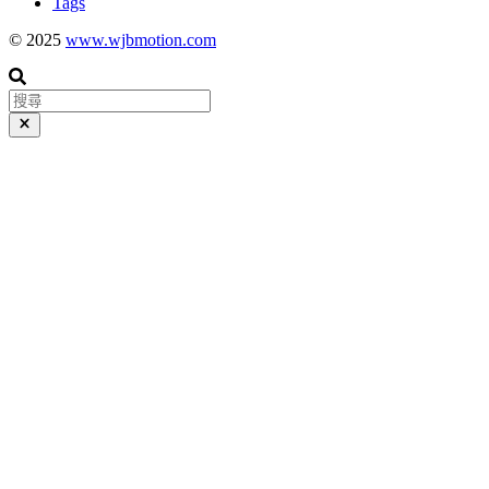
Tags
© 2025
www.wjbmotion.com