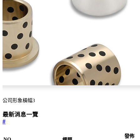
公司形象橫幅3
最新消息一覽
#
發佈
NO.
標題