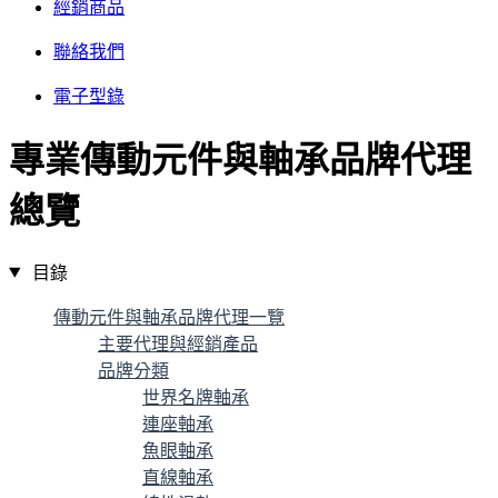
經銷商品
聯絡我們
電子型錄
專業傳動元件與軸承品牌代理
總覽
目錄
傳動元件與軸承品牌代理一覽
主要代理與經銷產品
品牌分類
世界名牌軸承
連座軸承
魚眼軸承
直線軸承