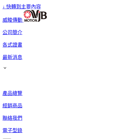
↓
快轉到主要內容
威畯傳動
公司簡介
各式證書
最新消息
產品總覽
經銷商品
聯絡我們
電子型錄