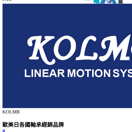
STAF
KOLMB
歐美日各國軸承經銷品牌
#