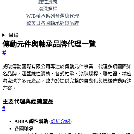
線性滑軌
滾珠螺桿
WJB軸承系列台灣總代理
歐美日各國軸承經銷品牌
目錄
傳動元件與軸承品牌代理一覽
#
威畯傳動國際有限公司專注於傳動元件事業，代理多項國際知
名品牌，涵蓋線性滑軌、各式軸承、滾珠螺桿、聯軸器、精密
陶瓷球等多元產品，致力於提供完整的自動化與機械傳動解決
方案。
主要代理與經銷產品
#
ABBA 線性滑軌
(
詳細介紹
)
各國軸承